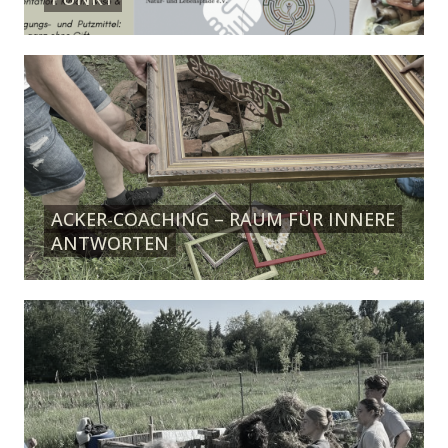
ACKER-COACHING – RAUM FÜR INNERE
ANTWORTEN