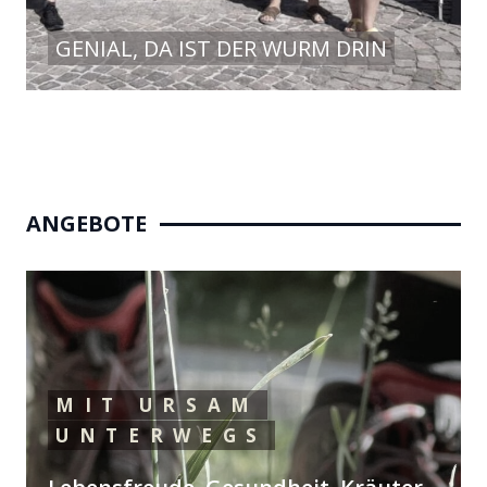
GENIAL, DA IST DER WURM DRIN
ANGEBOTE
MIT URSAM
UNTERWEGS