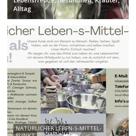
Lebensfreude, Gesundheit, Kräuter,
Alltag
NATÜRLICHER LEBEN-S-MITTEL-
PUNKT