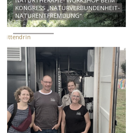
NATURTHERAPIE- WORKSHOP BEIM
KONGRESS „NATURVERBUNDENHEIT-
NATURENTFREMDUNG“
MITTENDRIN