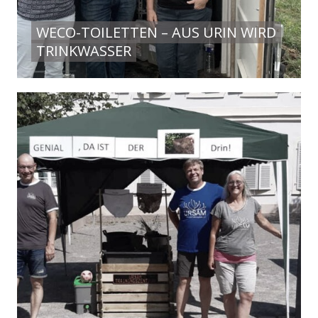
WECO-TOILETTEN – AUS URIN WIRD
TRINKWASSER