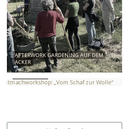
AFTERWORK GARDENING AUF DEM
ACKER
MITMACHWORKSHOP: „VOM SCHAF
ZUR WOLLE“