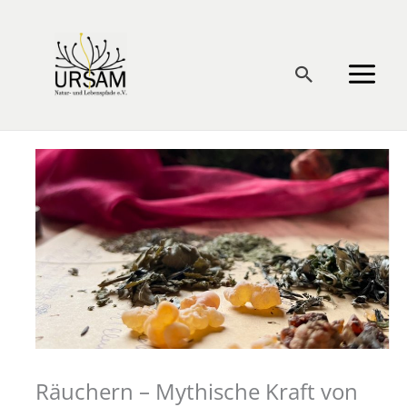
Zum
Inhalt
springen
Suchen
Räuchern – Mythische Kraft von