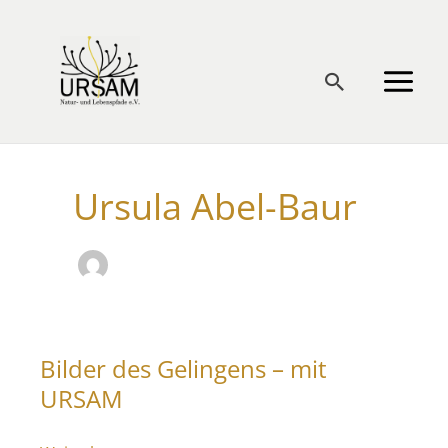
Zum
Inhalt
springen
Suchen
Ursula Abel-Baur
Bilder des Gelingens – mit
URSAM