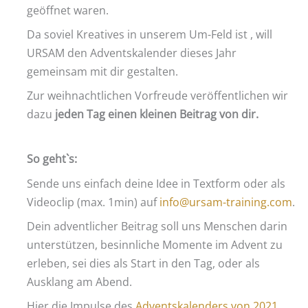
geöffnet waren.
Da soviel Kreatives in unserem Um-Feld ist , will
URSAM den Adventskalender dieses Jahr
gemeinsam mit dir gestalten.
Zur weihnachtlichen Vorfreude veröffentlichen wir
dazu
jeden Tag einen kleinen Beitrag von dir.
So geht`s:
Sende uns einfach deine Idee in Textform oder als
Videoclip (max. 1min) auf
info@ursam-training.com
.
Dein adventlicher Beitrag soll uns Menschen darin
unterstützen, besinnliche Momente im Advent zu
erleben, sei dies als Start in den Tag, oder als
Ausklang am Abend.
Hier die Impulse des
Adventskalenders von 2021