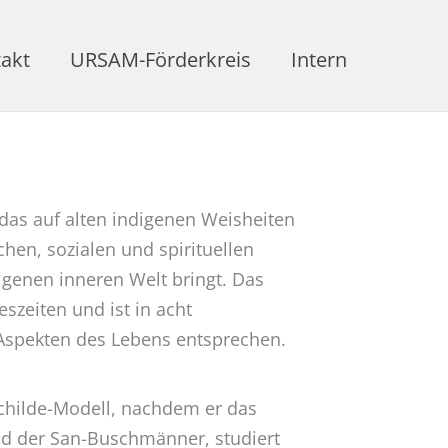
akt
URSAM-Förderkreis
Intern
das auf alten indigenen Weisheiten
hen, sozialen und spirituellen
igenen inneren Welt bringt. Das
szeiten und ist in acht
 Aspekten des Lebens entsprechen.
childe-Modell, nachdem er das
und der San-Buschmänner, studiert