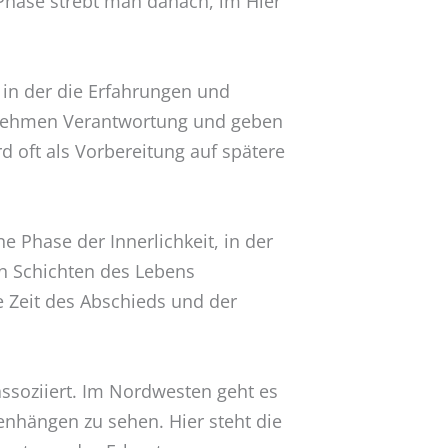
 Phase strebt man danach, im Hier
t, in der die Erfahrungen und
rnehmen Verantwortung und geben
d oft als Vorbereitung auf spätere
ine Phase der Innerlichkeit, in der
en Schichten des Lebens
 Zeit des Abschieds und der
ssoziiert. Im Nordwesten geht es
enhängen zu sehen. Hier steht die