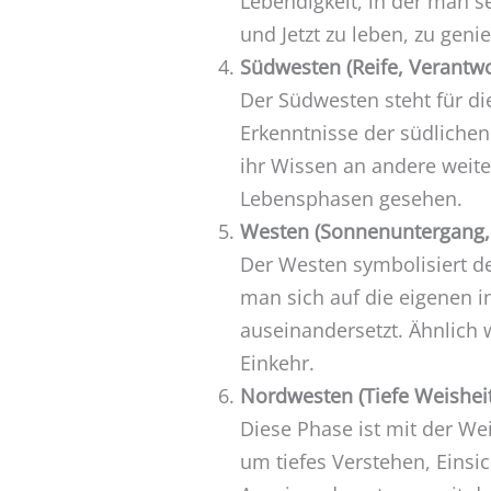
Lebendigkeit, in der man s
und Jetzt zu leben, zu geni
Südwesten (Reife, Verantw
Der Südwesten steht für d
Erkenntnisse der südliche
ihr Wissen an andere weite
Lebensphasen gesehen.
Westen (Sonnenuntergang,
Der Westen symbolisiert 
man sich auf die eigenen i
auseinandersetzt. Ähnlich 
Einkehr.
Nordwesten (Tiefe Weishei
Diese Phase ist mit der We
um tiefes Verstehen, Einsi