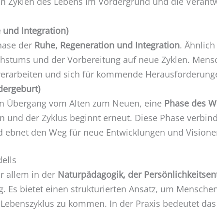
n Zyklen des Lebens im Vordergrund und die Verantw
 und Integration)
Phase der
Ruhe, Regeneration und Integration
. Ähnlich
chstums und der Vorbereitung auf neue Zyklen. Mensc
 verarbeiten und sich für kommende Herausforderunge
dergeburt)
en Übergang vom Alten zum Neuen, eine
Phase des W
n und der Zyklus beginnt erneut. Diese Phase verbin
nd ebnet den Weg für neue Entwicklungen und Visione
ells
r allem in der
Naturpädagogik, der Persönlichkeitsen
 Es bietet einen strukturierten Ansatz, um Menschen 
Lebenszyklus zu kommen. In der Praxis bedeutet das