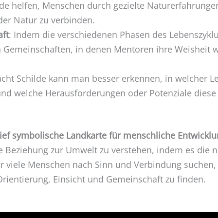
ilde helfen, Menschen durch gezielte Naturerfahrunge
der Natur zu verbinden.
ft
: Indem die verschiedenen Phasen des Lebenszykl
 Gemeinschaften, in denen Mentoren ihre Weisheit 
 acht Schilde kann man besser erkennen, in welcher
nd welche Herausforderungen oder Potenziale diese P
tief symbolische Landkarte für menschliche Entwickl
e Beziehung zur Umwelt zu verstehen, indem es die n
 der viele Menschen nach Sinn und Verbindung suchen,
rientierung, Einsicht und Gemeinschaft zu finden.