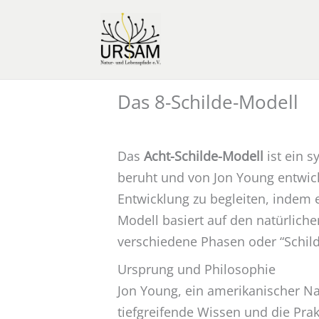
Zum
Inhalt
springen
Das 8-Schilde-Modell
Das
Acht-Schilde-Modell
ist ein 
beruht und von Jon Young entwicke
Entwicklung zu begleiten, indem 
Modell basiert auf den natürliche
verschiedene Phasen oder “Schild
Ursprung und Philosophie
Jon Young, ein amerikanischer N
tiefgreifende Wissen und die Pra