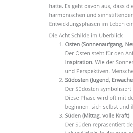
hatte. Es geht davon aus, dass d
harmonischen und sinnstiftenden
Entwicklungsphasen im Leben ein
Die Acht Schilde im Überblick
Osten (Sonnenaufgang, Ne
Der Osten steht für den An
Inspiration
. Wie der Sonnen
und Perspektiven. Mensche
Südosten (Jugend, Erwache
Der Südosten symbolisiert
Diese Phase wird oft mit 
beginnen, sich selbst und
Süden (Mittag, volle Kraft)
Der Süden repräsentiert d