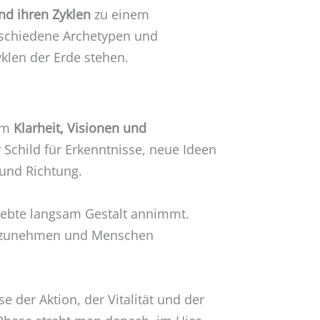
nd ihren Zyklen
zu einem
rschiedene Archetypen und
klen der Erde stehen.
 um
Klarheit, Visionen und
r Schild für Erkenntnisse, neue Ideen
und Richtung.
rlebte langsam Gestalt annimmt.
ung zunehmen und Menschen
ase der Aktion, der Vitalität und der