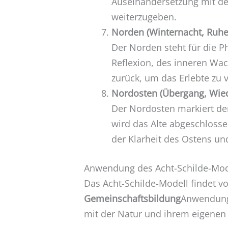
Auseinandersetzung mit de
weiterzugeben.
Norden (Winternacht, Ruhe
Der Norden steht für die 
Reflexion, des inneren Wa
zurück, um das Erlebte zu
Nordosten (Übergang, Wie
Der Nordosten markiert d
wird das Alte abgeschlosse
der Klarheit des Ostens u
Anwendung des Acht-Schilde-Mod
Das Acht-Schilde-Modell findet vo
Gemeinschaftsbildung
Anwendung.
mit der Natur und ihrem eigenen 