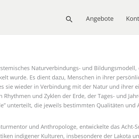
Angebote
Kont
Suchen
systemisches Naturverbindungs- und Bildungsmodell, 
lt wurde. Es dient dazu, Menschen in ihrer persönlic
es sie wieder in Verbindung mit der Natur und ihrer e
n Rhythmen und Zyklen der Erde, der Tages- und Jahre
e” unterteilt, die jeweils bestimmten Qualitäten und
aturmentor und Anthropologe, entwickelte das Acht-S
ktiken indigener Kulturen, insbesondere der Lakota 