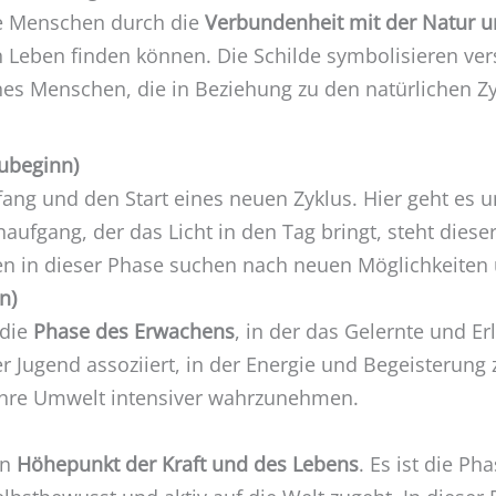
ie Menschen durch die
Verbundenheit mit der Natur u
 Leben finden können. Die Schilde symbolisieren ve
es Menschen, die in Beziehung zu den natürlichen Zy
ubeginn)
fang und den Start eines neuen Zyklus. Hier geht es
aufgang, der das Licht in den Tag bringt, steht diese
n in dieser Phase suchen nach neuen Möglichkeiten 
n)
 die
Phase des Erwachens
, in der das Gelernte und E
der Jugend assoziiert, in der Energie und Begeister
 ihre Umwelt intensiver wahrzunehmen.
en
Höhepunkt der Kraft und des Lebens
. Es ist die Ph