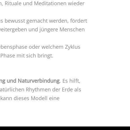
n, Rituale und Meditationen wieder
us bewusst gemacht werden, fördert
weitergeben und jüngere Menschen
 Lebensphase oder welchem Zyklus
hase mit sich bringt.
ung und Naturverbindung
. Es hilft,
atürlichen Rhythmen der Erde als
 kann dieses Modell eine