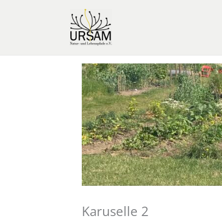
Zum
Inhalt
springen
Karuselle 2