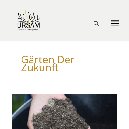
Zum
Inhalt
springen
Suchen
Gärten Der
Zukunft