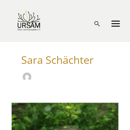
Zum
Inhalt
springen
Suchen
Sara Schächter